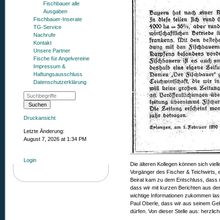
Fischbauer alle
Ausgaben
Fischbauer-Inserate
TG-Service
Nachrufe
Kontakt
Unsere Partner
Fische für Angelvereine
Impressum &
Haftungsausschluss
Datenschutzerklärung
Druckansicht
Letzte Änderung:
August 7, 2026 at 1:34 PM
Login
Die älteren Kollegen können sich viell
Vorgänger des Fischer & Teichwirts, 
Beirat kam zu dem Entschluss, dass man
dass wir mit kurzen Berichten aus der
wichtige Informationen zukommen las
Paul Oberle, dass wir aus seinem Geb
dürfen. Von dieser Stelle aus: herzlic